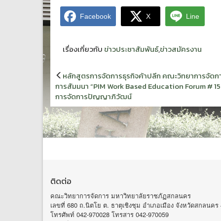
Facebook
X
Line
เรื่องเกี่ยวกับ
ข่าวประชาสัมพันธ์
,
ข่าวสมัครงาน
แนะแนว
หลักสูตรการจัดการธุรกิจค้าปลีก คณะวิทยาการจัดการ
เรื่อง
การสัมมนา “PIM Work Based Education Forum # 15
การจัดการปัญญาภิวัฒน์
ติดต่อ
คณะวิทยาการจัดการ มหาวิทยาลัยราชภัฏสกลนคร
เลขที่ 680 ถ.นิตโย ต. ธาตุเชิงชุม อำเภอเมือง จังหวัดสกลนคร
โทรศัพท์ 042-970028 โทรสาร 042-970059