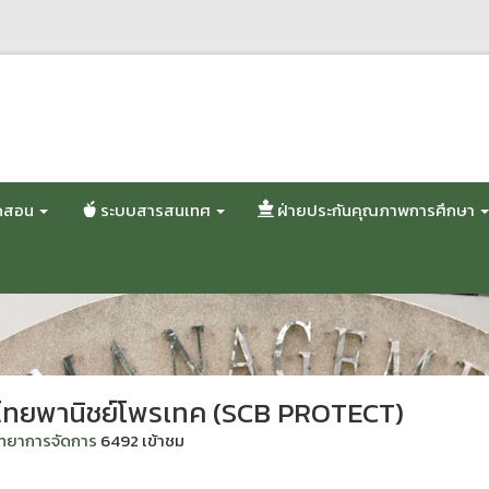
ปิดสอน
ระบบสารสนเทศ
ฝ่ายประกันคุณภาพการศึกษา
 ไทยพานิชย์โพรเทค (SCB PROTECT)
ิทยาการจัดการ
6492 เข้าชม