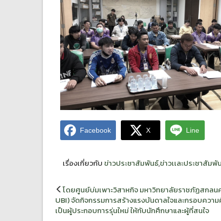
Facebook
X
Line
เรื่องเกี่ยวกับ
ข่าวประชาสัมพันธ์
,
ข่าวเเละประชาสัมพัน
แนะแนว
โดยศูนย์บ่มเพาะวิสาหกิจ มหาวิทยาลัยราชภัฏสกล
เรื่อง
UBI) จัดกิจกรรมการสร้างแรงบันดาลใจและกรอบความ
เป็นผู้ประกอบการรุ่นใหม่ ให้กับนักศึกษาและผู้ที่สนใจ