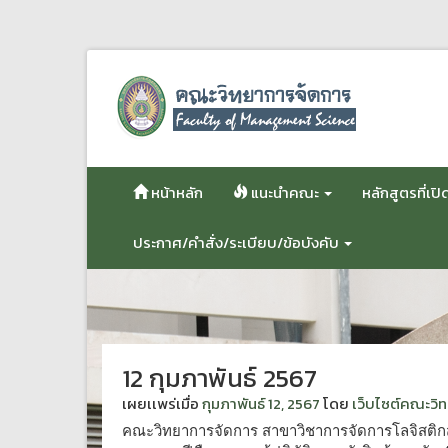
ข้าม
ไป
ยัง
เนื้อหา
หน้าหลัก
แนะนำคณะ
หลักสูตรที่เ
ประกาศ/คำสั่ง/ระเบียบ/ข้อบังคับ
12 กุมภาพันธ์ 2567
เผยเเพร่เมื่อ
กุมภาพันธ์ 12, 2567
โดย
เว็บไซต์คณะวิ
คณะวิทยาการจัดการ สาขาวิชาการจัดการโลจิสติกส์