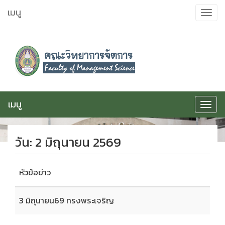
ข้าม
เมนู
Toggle
ไป
navigat
ยัง
เนื้อหา
เมนู
Toggle
navigat
วัน:
2 มิถุนายน 2569
หัวข้อข่าว
3 มิถุนายน69 ทรงพระเจริญ